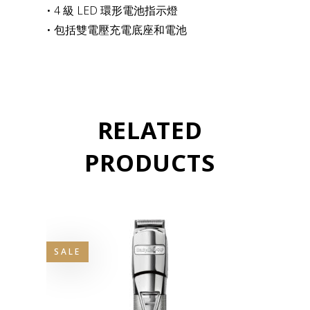
• 4 級 LED 環形電池指示燈
• 包括雙電壓充電底座和電池
RELATED
PRODUCTS
SALE