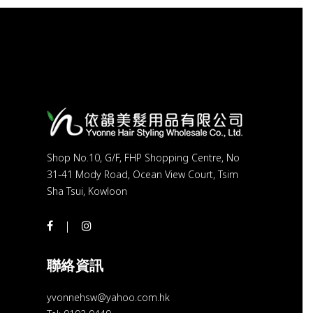
Shop No.10, G/F, FHP Shopping Centre, No
31-41 Mody Road, Ocean View Court, Tsim
Sha Tsui, Kowloon
聯絡資訊
yvonnehsw@yahoo.com.hk