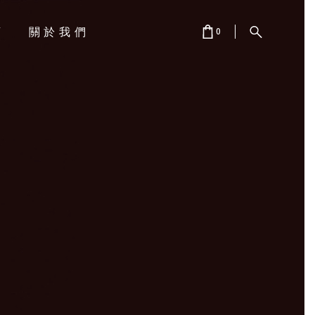
店
關於我們
0
CART IS EMPTY.