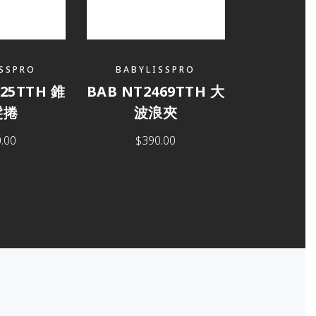
SSPRO
BABYLISSPRO
225TTH 錐
BAB NT2469TTH 大
髮捲
波浪夾
.00
$
390.00