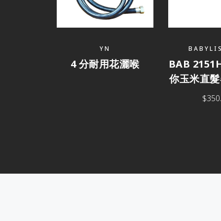
YN
BABYLI
4 分耐用花灑喉
BAB 2151
你玉米直髮器
$
350