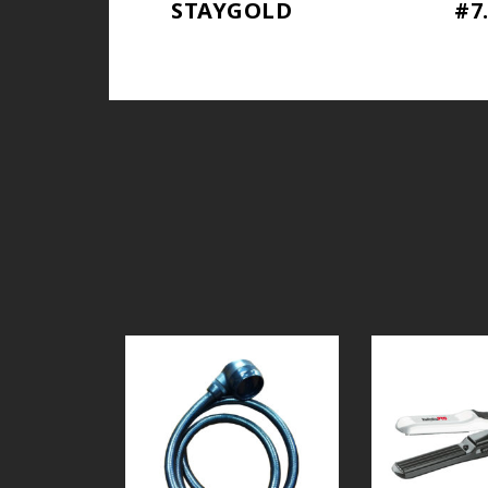
STAYGOLD
#7