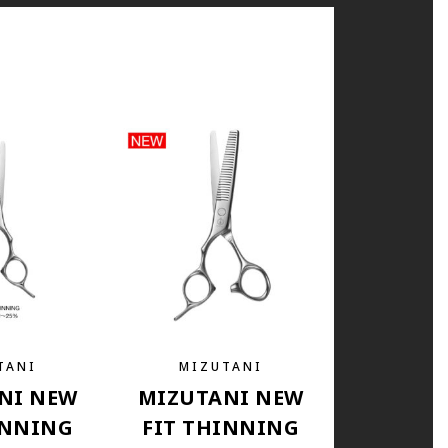
TANI
MIZUTANI
NI NEW
MIZUTANI NEW
INNING
FIT THINNING