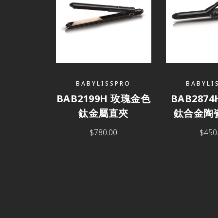
BABYLISSPRO
BABYLI
BAB2199H 玫瑰金色
BAB2874
鈦金屬直夾
鈦合金陶
$
780.00
$
450