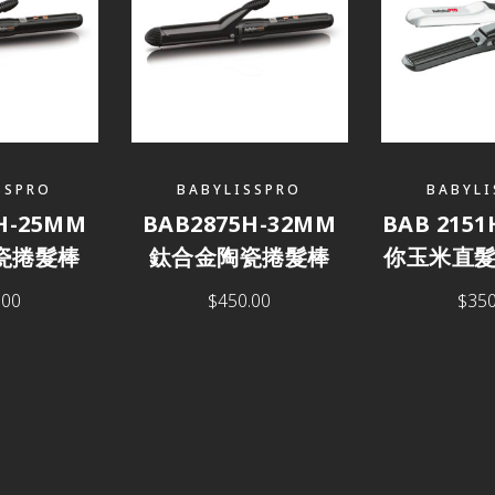
SSPRO
BABYLISSPRO
BABYLI
H-25MM
BAB2875H-32MM
BAB 215
瓷捲髮棒
鈦合金陶瓷捲髮棒
你玉米直髮
.00
$
450.00
$
350