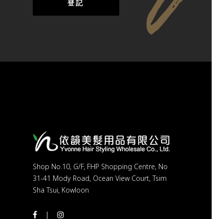
Shop No.10, G/F, FHP Shopping Centre, No
31-41 Mody Road, Ocean View Court, Tsim
Sha Tsui, Kowloon