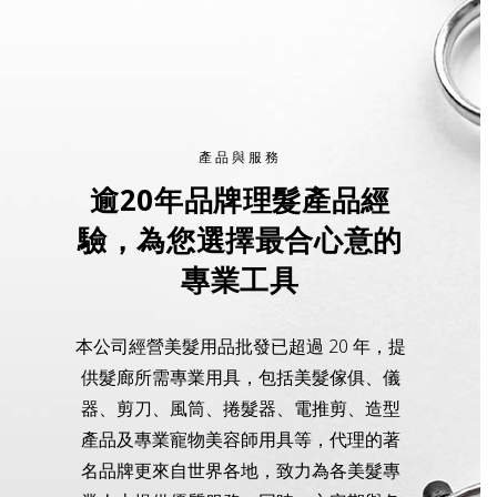
產品與服務
逾20年品牌理髮產品經
驗，為您選擇最合心意的
專業工具
本公司經營美髮用品批發已超過 20 年，提
供髮廊所需專業用具，包括美髮傢俱、儀
器、剪刀、風筒、捲髮器、電推剪、造型
產品及專業寵物美容師用具等，代理的著
名品牌更來自世界各地，致力為各美髮專