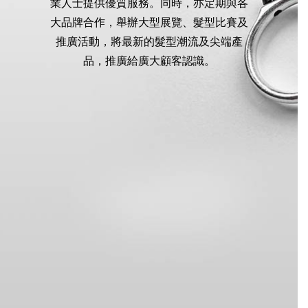
業人士提供優質服務。同時，亦定期與各
大品牌合作，舉辦大型展覽、髮型比賽及
推廣活動，將最新的髮型潮流及尖端產
品，推廣給廣大顧客認識。