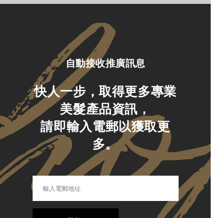
自動接收推廣訊息
快人一步，取得更多專業
美髮產品資訊，
請即輸入電郵以獲取更
多。