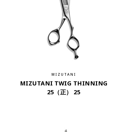
MIZUTANI
MIZUTANI TWIG THINNING
25（正） 25