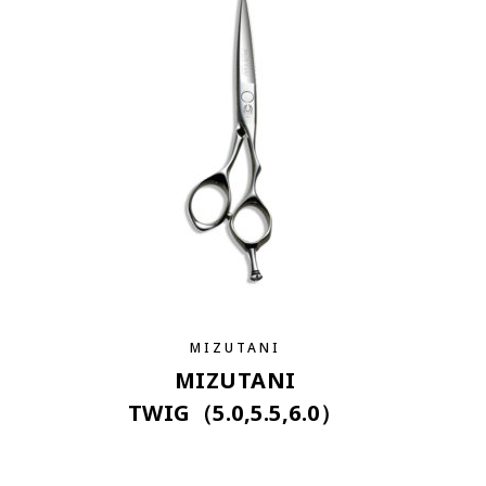
MIZUTANI
MIZUTANI
TWIG（5.0,5.5,6.0）