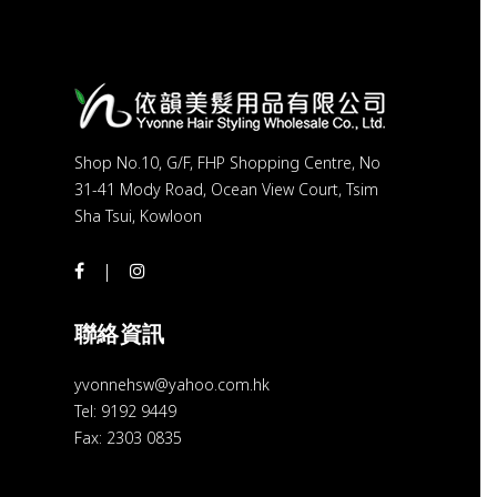
Shop No.10, G/F, FHP Shopping Centre, No
31-41 Mody Road, Ocean View Court, Tsim
Sha Tsui, Kowloon
聯絡資訊
yvonnehsw@yahoo.com.hk
Tel: 9192 9449
Fax: 2303 0835