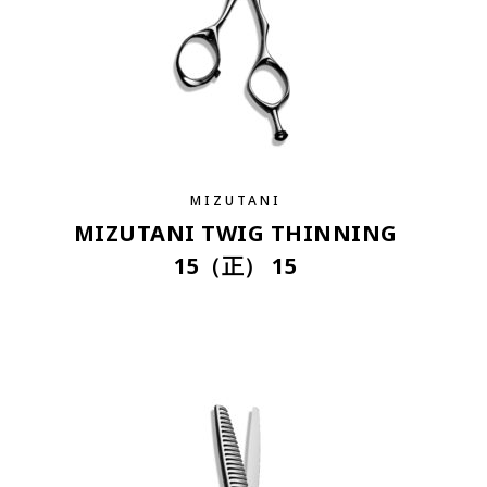
MIZUTANI
MIZUTANI TWIG THINNING
15（正） 15