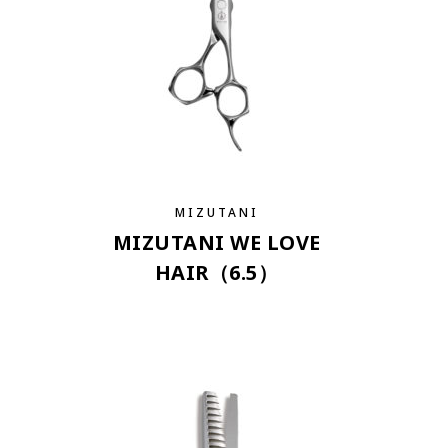
MIZUTANI
MIZUTANI WE LOVE
HAIR（6.5）