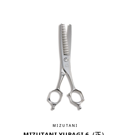
MIZUTANI
MIZUTANI YURAGI 6（正）