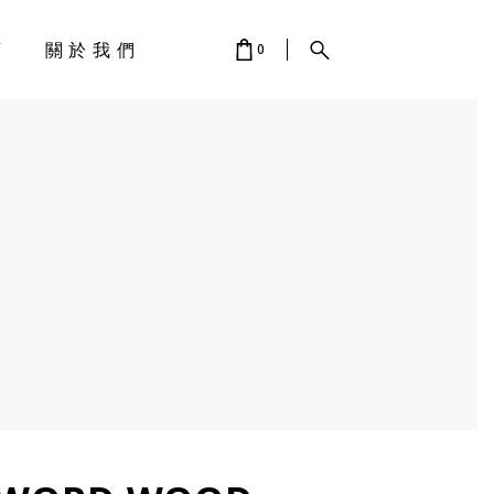
店
關於我們
0
 IS EMPTY.