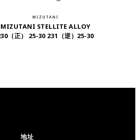
MIZUTANI
MIZUTANI STELLITE ALLOY
230（正） 25-30 231（逆）25-30
地址