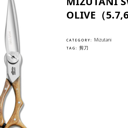
MIZUTANI 
OLIVE（5.7,
Mizutani
CATEGORY:
剪刀
TAG: