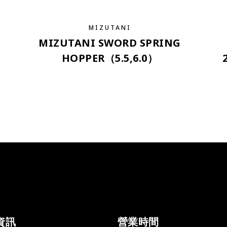
MIZUTANI
MIZUTANI SWORD SPRING
HOPPER（5.5,6.0）
資訊
營業時間