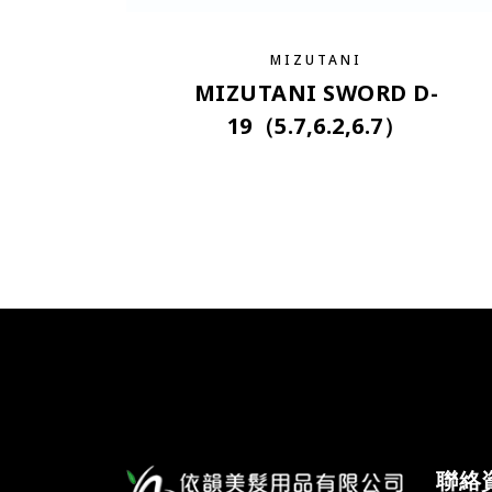
MIZUTANI
MIZUTANI SWORD D-
19（5.7,6.2,6.7）
聯絡