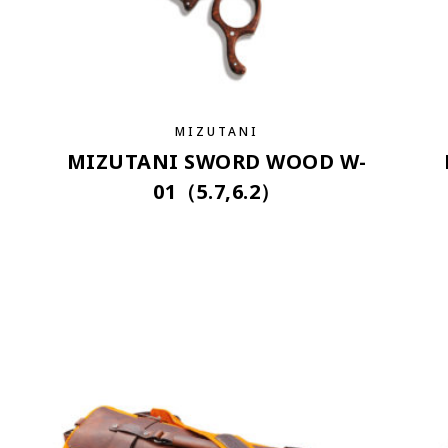
MIZUTANI
MIZUTANI SWORD WOOD W-
01（5.7,6.2）