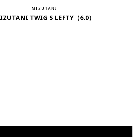
MIZUTANI
IZUTANI TWIG S LEFTY（6.0）