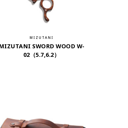
MIZUTANI
MIZUTANI SWORD WOOD W-
02（5.7,6.2）