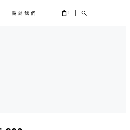
店
關於我們
0
 IS EMPTY.