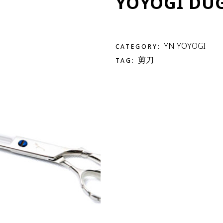
YOYOGI DUG
YN YOYOGI
CATEGORY:
剪刀
TAG: