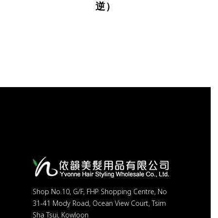
逆）
Shop No.10, G/F, FHP Shopping Centre, No
31-41 Mody Road, Ocean View Court, Tsim
Sha Tsui, Kowloon