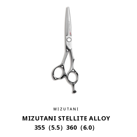
MIZUTANI
MIZUTANI STELLITE ALLOY
355（5.5）360（6.0）