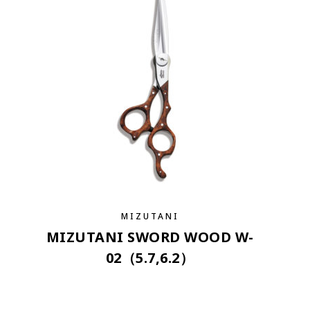
MIZUTANI
MIZUTANI SWORD WOOD W-
02（5.7,6.2）