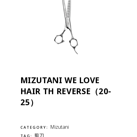
MIZUTANI WE LOVE
HAIR TH REVERSE（20-
25）
Mizutani
CATEGORY:
剪刀
TAG: