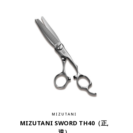
MIZUTANI
MIZUTANI SWORD TH40（正,
逆）