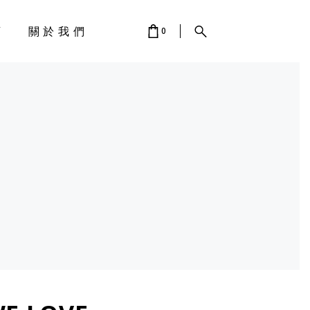
店
關於我們
0
 IS EMPTY.