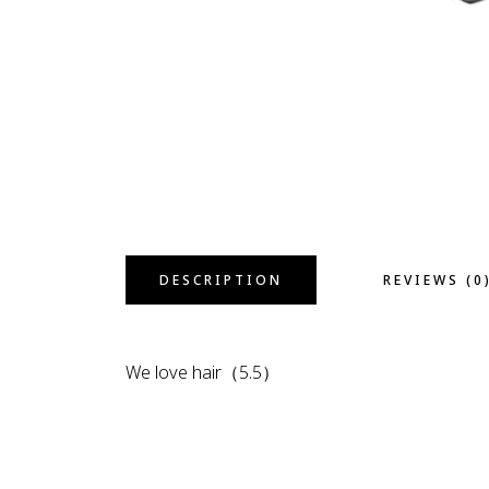
DESCRIPTION
REVIEWS (0
We love hair（5.5）