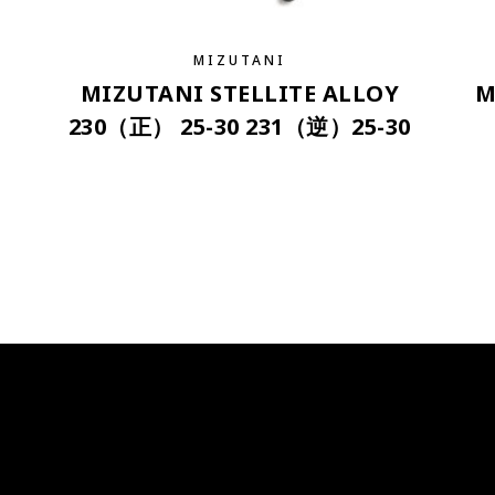
MIZUTANI
MIZUTANI STELLITE ALLOY
M
230（正） 25-30 231（逆）25-30