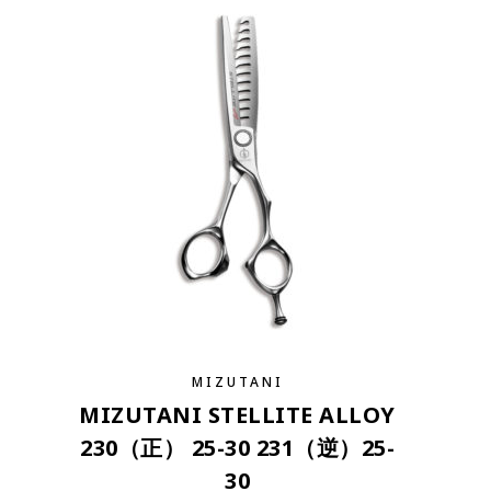
MIZUTANI
MIZUTANI STELLITE ALLOY
230（正） 25-30 231（逆）25-
30