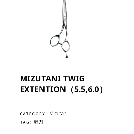
MIZUTANI TWIG
EXTENTION（5.5,6.0）
Mizutani
CATEGORY:
剪刀
TAG: