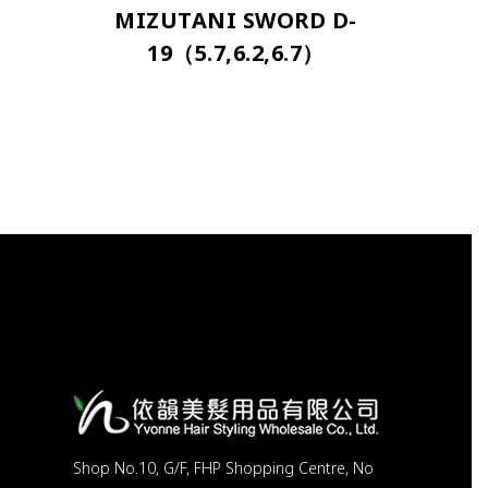
MIZUTANI SWORD D-
19（5.7,6.2,6.7）
Shop No.10, G/F, FHP Shopping Centre, No