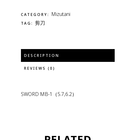
Mizutani
CATEGORY:
剪刀
TAG:
DESCRIPTION
REVIEWS (0)
SWORD MB-1（5.7,6.2）
RELATED