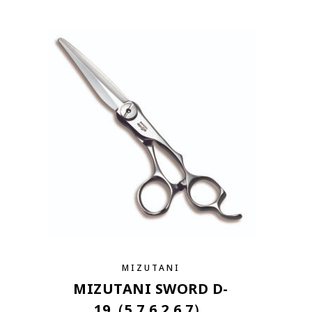
MIZUTANI
MIZUTANI SWORD D-
19（5.7,6.2,6.7）