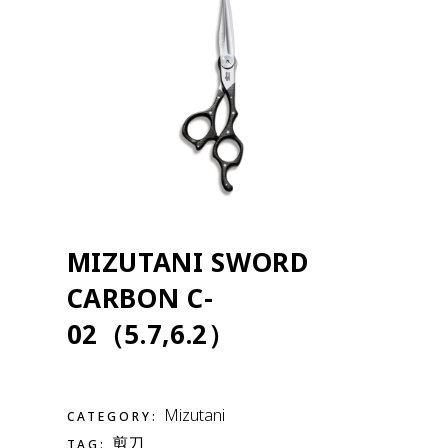
MIZUTANI SWORD
CARBON C-
02（5.7,6.2）
Mizutani
CATEGORY:
剪刀
TAG: