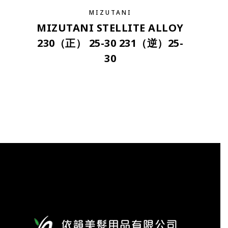
MIZUTANI
MIZUTANI STELLITE ALLOY
230（正） 25-30 231（逆）25-
30