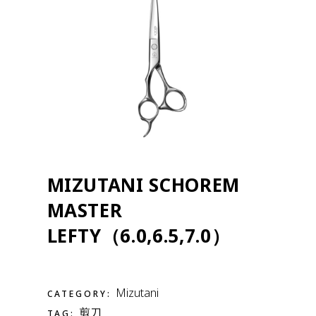
MIZUTANI SCHOREM
MASTER
LEFTY（6.0,6.5,7.0）
Mizutani
CATEGORY:
剪刀
TAG: