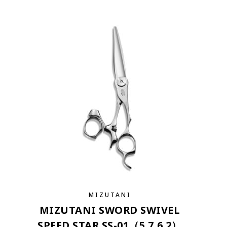
MIZUTANI
MIZUTANI SWORD SWIVEL
SPEED STAR SS-01（5.7,6.2）