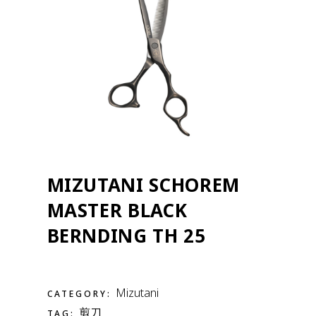
MIZUTANI SCHOREM
MASTER BLACK
BERNDING TH 25
Mizutani
CATEGORY:
剪刀
TAG: