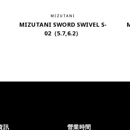
MIZUTANI
MIZUTANI SWORD SWIVEL S-
02（5.7,6.2）
資訊
營業時間