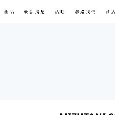
產品
最新消息
活動
聯絡我們
商
CART