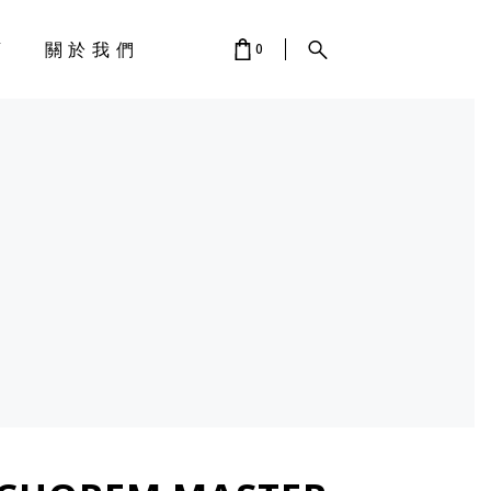
店
關於我們
0
 IS EMPTY.