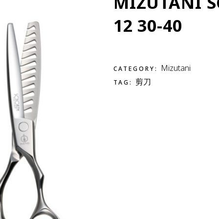
MIZUTANI 
12 30-40
Mizutani
CATEGORY:
剪刀
TAG: