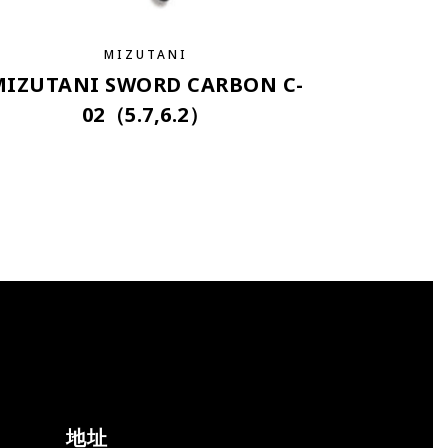
MIZUTANI
MIZUTANI SWORD CARBON C-
02（5.7,6.2）
地址