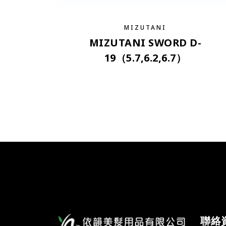
MIZUTANI
MIZUTANI SWORD D-
19（5.7,6.2,6.7）
聯絡