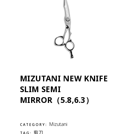
MIZUTANI NEW KNIFE
SLIM SEMI
MIRROR（5.8,6.3）
Mizutani
CATEGORY:
剪刀
TAG: