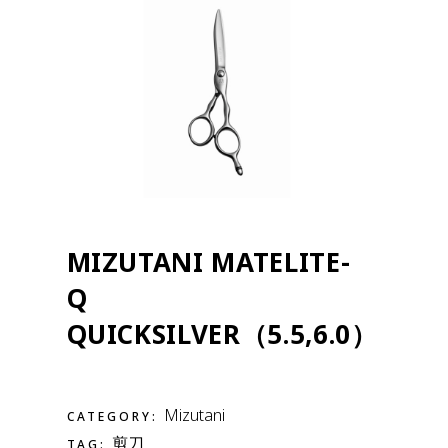
MIZUTANI MATELITE-
Q
QUICKSILVER（5.5,6.0）
Mizutani
CATEGORY:
剪刀
TAG: