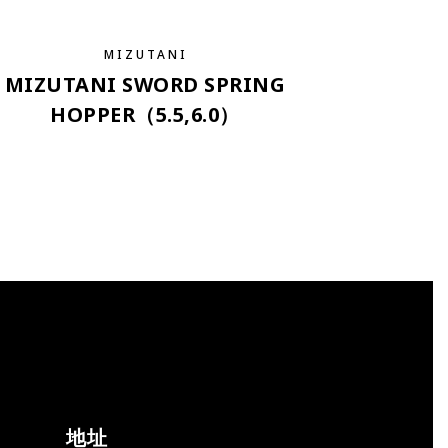
MIZUTANI
MIZUTANI SWORD SPRING
HOPPER（5.5,6.0）
地址