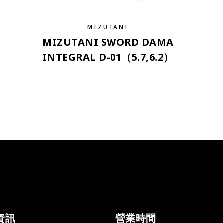
MIZUTANI
）
MIZUTANI SWORD DAMA
INTEGRAL D-01（5.7,6.2）
資訊
營業時間