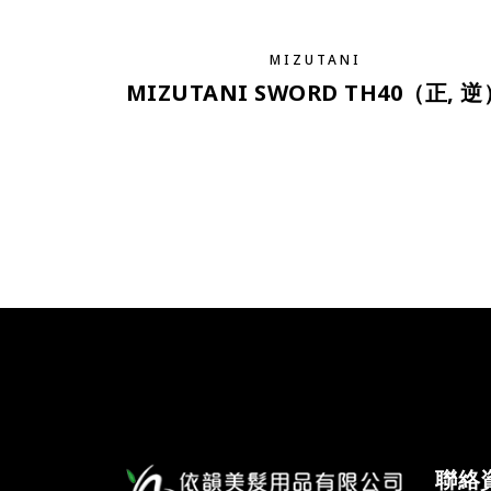
MIZUTANI
MIZUTANI SWORD TH40（正, 逆
聯絡