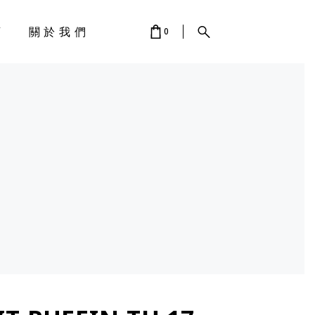
店
關於我們
0
 IS EMPTY.