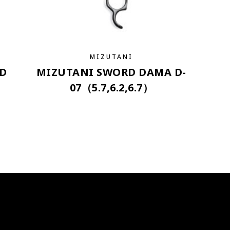
MIZUTANI
ED
MIZUTANI SWORD DAMA D-
07（5.7,6.2,6.7）