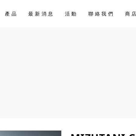
產品
最新消息
活動
聯絡我們
商
CART