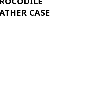
CROCODILE
ATHER CASE