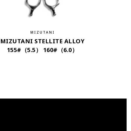
MIZUTANI
MIZUTANI STELLITE ALLOY
155#（5.5） 160#（6.0）