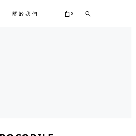
店
關於我們
0
 IS EMPTY.