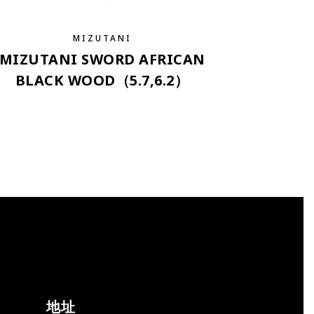
MIZUTANI
MIZUTANI SWORD AFRICAN
BLACK WOOD（5.7,6.2）
地址