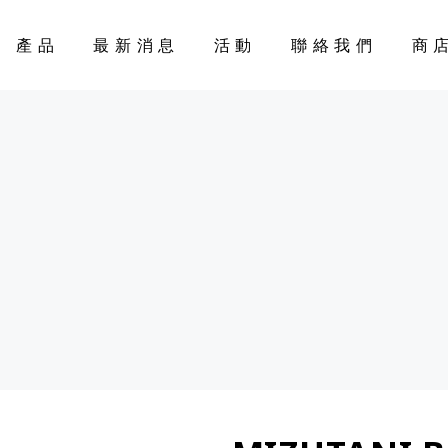
產品
最新消息
活動
聯絡我們
商
CART