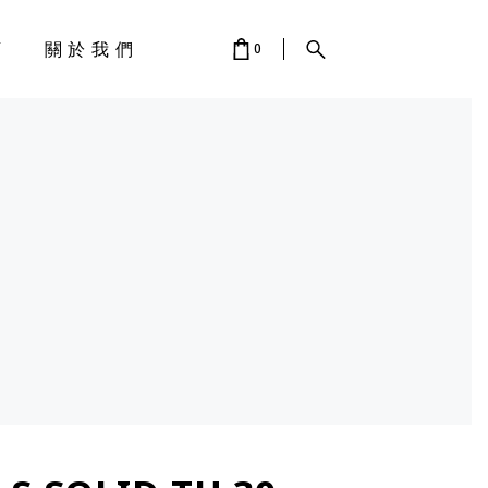
店
關於我們
0
 IS EMPTY.