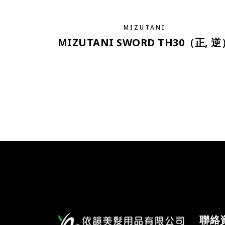
MIZUTANI
MIZUTANI SWORD TH30（正, 逆
聯絡