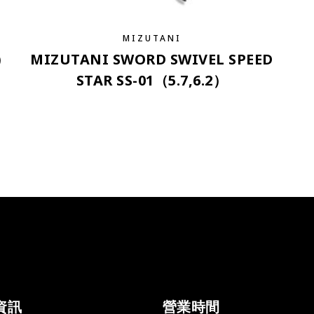
MIZUTANI
）
MIZUTANI SWORD SWIVEL SPEED
STAR SS-01（5.7,6.2）
資訊
營業時間