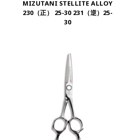
MIZUTANI STELLITE ALLOY
230（正） 25-30 231（逆）25-
30