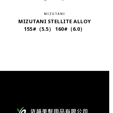
MIZUTANI
MIZUTANI STELLITE ALLOY
155#（5.5） 160#（6.0）