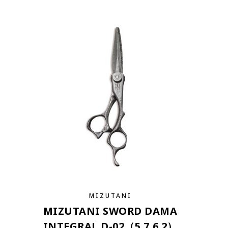
MIZUTANI
MIZUTANI SWORD DAMA
INTEGRAL D-02（5.7,6.2）