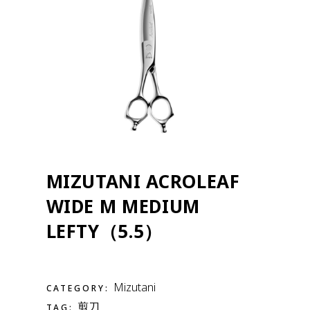
MIZUTANI ACROLEAF
WIDE M MEDIUM
LEFTY（5.5）
Mizutani
CATEGORY:
剪刀
TAG: