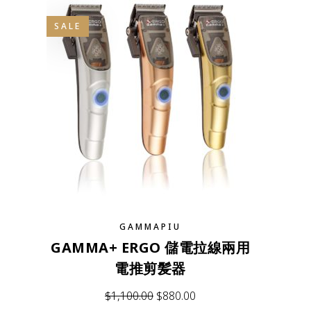
SALE
GAMMAPIU
GAMMA+ ERGO 儲電拉線兩用
電推剪髪器
$
1,100.00
$
880.00