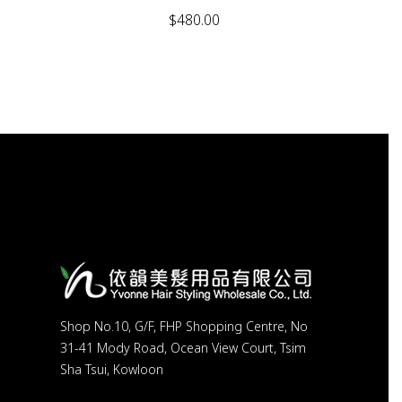
$
480.00
Shop No.10, G/F, FHP Shopping Centre, No
31-41 Mody Road, Ocean View Court, Tsim
Sha Tsui, Kowloon