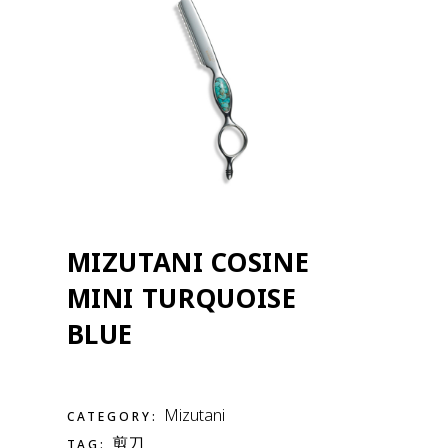
MIZUTANI COSINE
MINI TURQUOISE
BLUE
Mizutani
CATEGORY:
剪刀
TAG: