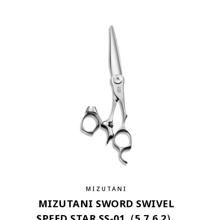
MIZUTANI
MIZUTANI SWORD SWIVEL
SPEED STAR SS-01（5.7,6.2）