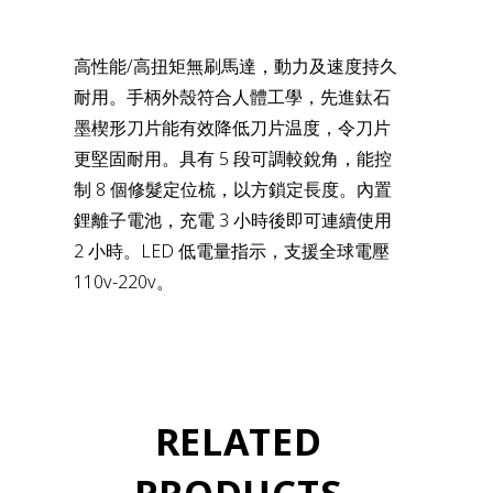
高性能/高扭矩無刷馬達，動力及速度持久
耐用。手柄外殼符合人體工學，先進鈦石
墨楔形刀片能有效降低刀片温度，令刀片
更堅固耐用。具有 5 段可調較銳角，能控
制 8 個修髮定位梳，以方鎖定長度。內置
鋰離子電池，充電 3 小時後即可連續使用
2 小時。LED 低電量指示，支援全球電壓
110v-220v。
RELATED