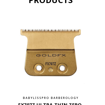
PRODUCTS
BABYLISSPRO BARBEROLOGY
FX707Z ULTRA-THIN ZERO-