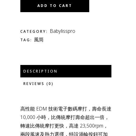
ADD TO CART
Babylisspro
CATEGORY:
風筒
TAG:
DESCRIPTION
REVIEWS (0)
高性能 EDM 技術電子數碼摩打，壽命長達
10,000 小時，比傳統摩打壽命超出一倍，
轉速比傳統摩打更快，高達 23,500rpm，
兩段風速及熱力選擇，特設渦輪按鈕可加