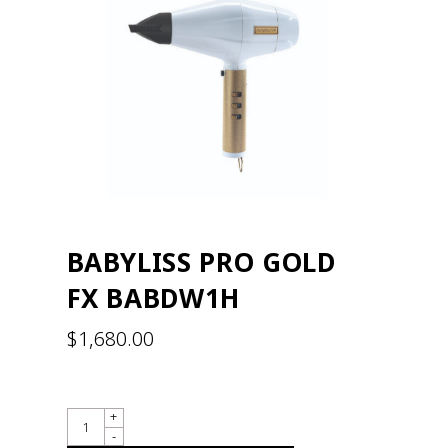
BABYLISS PRO GOLD
FX BABDW1H
$
1,680.00
QUANTITY
+
-