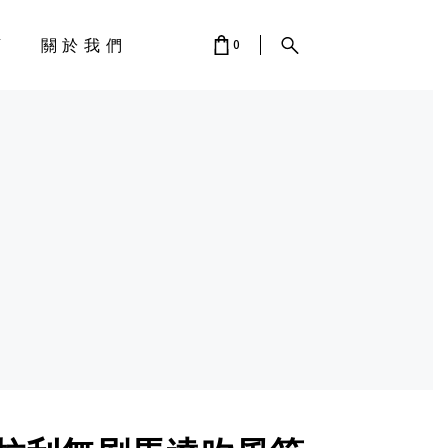
店
關於我們
0
 IS EMPTY.