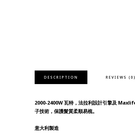
DESCRIPTION
REVIEWS (0
2000-2400W
瓦特，法拉利設計引擎及 Maxlif
子技術，保護髮質柔順易梳。
意大利製造