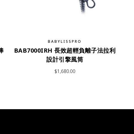
BABYLISSPRO
棒
BAB7000IRH 長效超輕負離子法拉利
設計引擎風筒
$
1,680.00