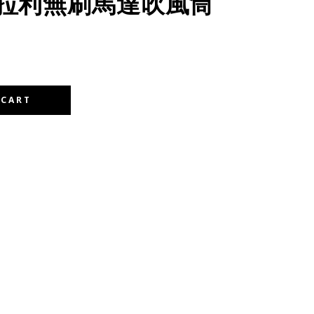
 法拉利無刷馬達吹風筒
 CART