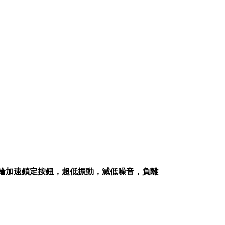
輪加速鎖定按鈕，超低振動，減低噪音，負離