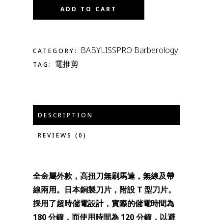
ADD TO CART
BABYLISSPRO Barberology
CATEGORY:
電推剪
TAG:
DESCRIPTION
REVIEWS (0)
全金屬外款，高扭刀無刷馬達，無線及帶
線兩用。日本銅製刀片，附設 T 型刀片。
採用了超時儲電設計，實際的儲電時間為
180 分鐘，而使用時間為 120 分鐘，以避