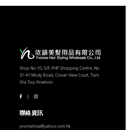
Shop No.10, G/F, FHP Shopping Centre, No
31-41 Mody Road, Ocean View Court, Tsim
Sha Tsui, Kowloon
聯絡資訊
yvonnehsw@yahoo.com.hk