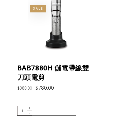
SALE
BAB7880H 儲電帶線雙
刀頭電剪
$
780.00
$
980.00
QUANTITY
+
-