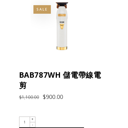
SALE
BAB787WH 儲電帶線電
剪
$
900.00
$
1,100.00
QUANTITY
+
-