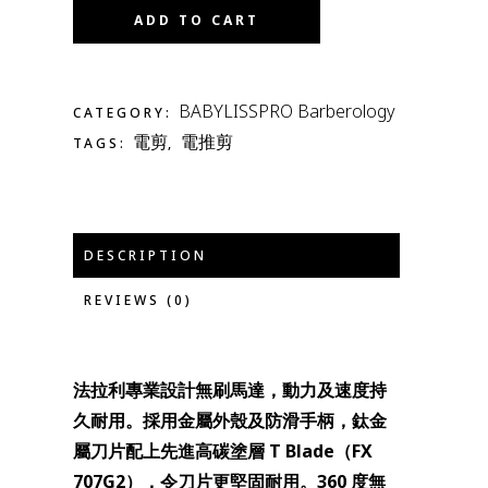
ADD TO CART
BABYLISSPRO Barberology
CATEGORY:
電剪
電推剪
TAGS:
,
DESCRIPTION
REVIEWS (0)
法拉利專業設計無刷馬達，
動力及速度持
久耐用。採用金屬外殼及防滑手柄，鈦金
屬刀片配上
先進高碳塗層 T Blade（FX
707G2），令刀片更堅固耐用。360 度無