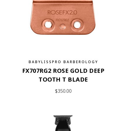
BABYLISSPRO BARBEROLOGY
FX707RG2 ROSE GOLD DEEP
TOOTH T BLADE
$
350.00