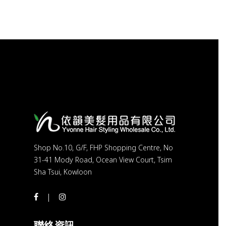
Shop No.10, G/F, FHP Shopping Centre, No
31-41 Mody Road, Ocean View Court, Tsim
Sha Tsui, Kowloon
聯絡資訊