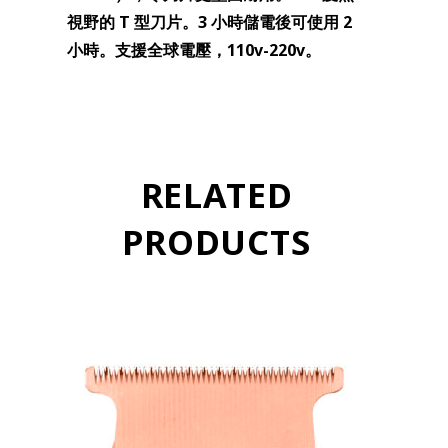
視野的 T 型刀片
。
3
小時儲電後可使用 2
小時。
支援全球電壓，110v-220v。
RELATED
PRODUCTS