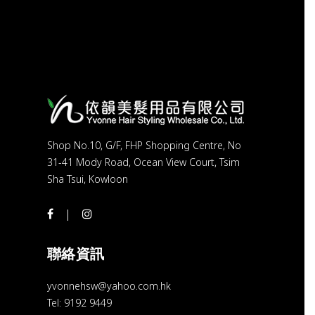
Shop No.10, G/F, FHP Shopping Centre, No
31-41 Mody Road, Ocean View Court, Tsim
Sha Tsui, Kowloon
聯絡資訊
yvonnehsw@yahoo.com.hk
Tel: 9192 9449