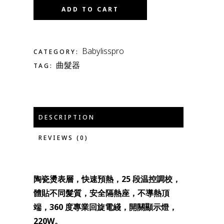
ADD TO CART
Babylisspro
CATEGORY:
曲髮器
TAG:
DESCRIPTION
REVIEWS (0)
陶瓷燙表層，快速預熱，25 段温控調校，
體貼不同髮質，安全隔熱座，不導熱頂
端，360 度專業回旋電綫，開關顯示燈，
220W。