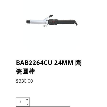
BAB2264CU 24MM 陶
瓷圓棒
$
330.00
QUANTITY
+
-