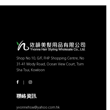
Shop No.10, G/F, FHP Shopping Centre, No
31-41 Mody Road, Ocean View Court, Tsim
Sha Tsui, Kowloon
聯絡資訊
yvonnehsw@yahoo.com.hk