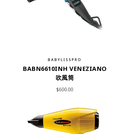
BABYLISSPRO
BABN6610INH VENEZIANO
吹風筒
$
600.00