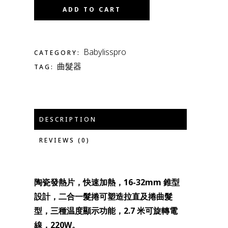
ADD TO CART
Babylisspro
CATEGORY:
曲髮器
TAG:
DESCRIPTION
REVIEWS (0)
陶瓷發熱片，快速加熱，16-32mm 錐型
設計，二合一髮捲可塑造拉直及捲曲髮
型，三種温度顯示功能，2.7 米可旋轉電
線，220W。