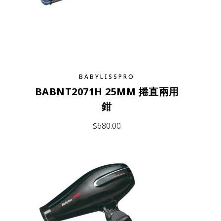
BABYLISSPRO
BABNT2071H 25MM 捲直兩用
鉗
$
680.00