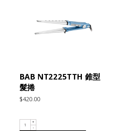
BAB NT2225TTH 錐型
髮捲
$
420.00
QUANTITY
+
-