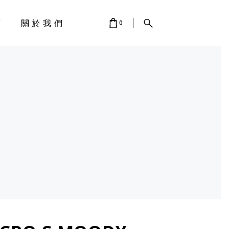
店
關於我們
0
 IS EMPTY.