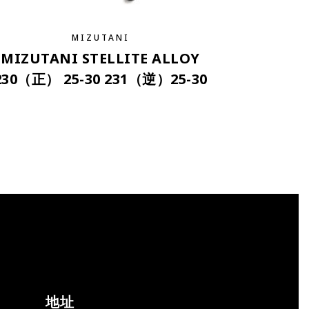
MIZUTANI
MIZUTANI STELLITE ALLOY
230（正） 25-30 231（逆）25-30
地址