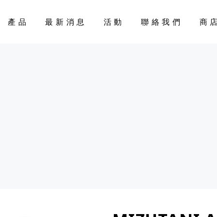
產品
最新消息
活動
聯絡我們
商
CART