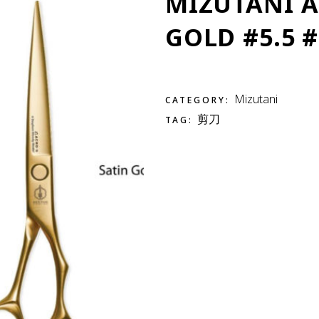
MIZUTANI 
GOLD #5.5 #
Mizutani
CATEGORY:
剪刀
TAG: