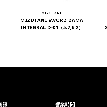
MIZUTANI
MIZUTANI SWORD DAMA
INTEGRAL D-01（5.7,6.2）
資訊
營業時間