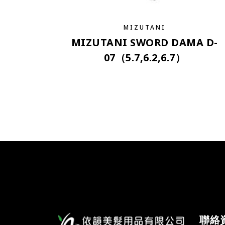
MIZUTANI
MIZUTANI SWORD DAMA D-
07（5.7,6.2,6.7）
聯絡