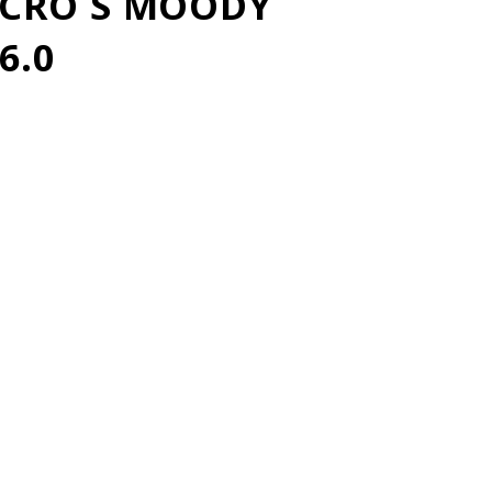
ACRO S MOODY
6.0