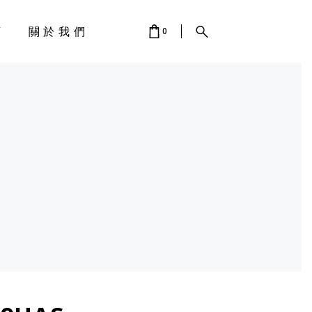
店
關於我們
0
 IS EMPTY.