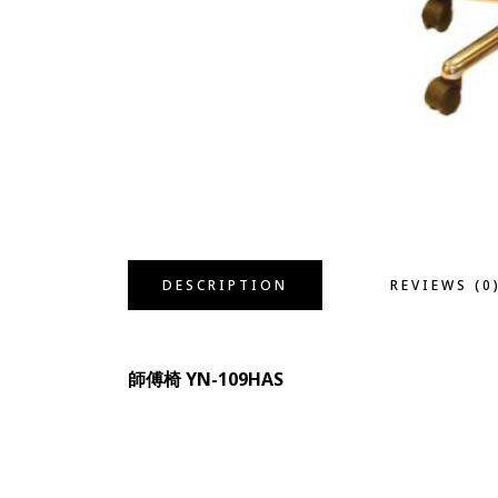
DESCRIPTION
REVIEWS (0
師傅椅 YN-109HAS