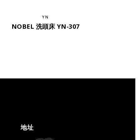
YN
NOBEL 洗頭床 YN-307
地址