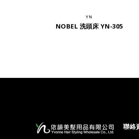
YN
NOBEL 洗頭床 YN-305
聯絡