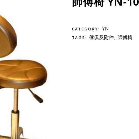
師傅椅 YN-10
YN
CATEGORY:
傢俱及附件
師傅椅
TAGS:
,