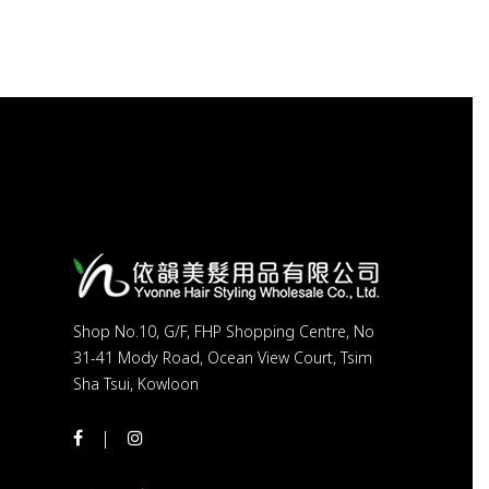
Shop No.10, G/F, FHP Shopping Centre, No
31-41 Mody Road, Ocean View Court, Tsim
Sha Tsui, Kowloon