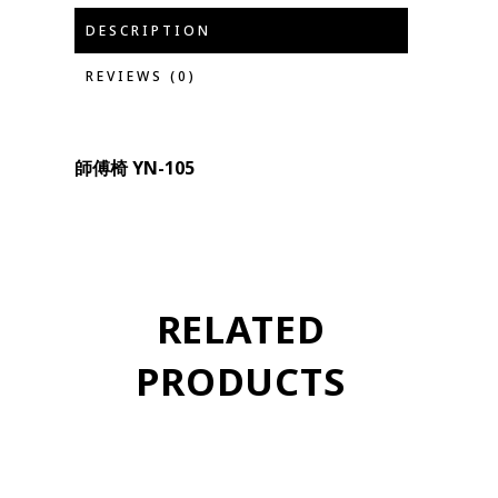
DESCRIPTION
REVIEWS (0)
師傅椅 YN-105
RELATED
PRODUCTS