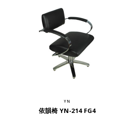
YN
依韻椅 YN-214 FG4