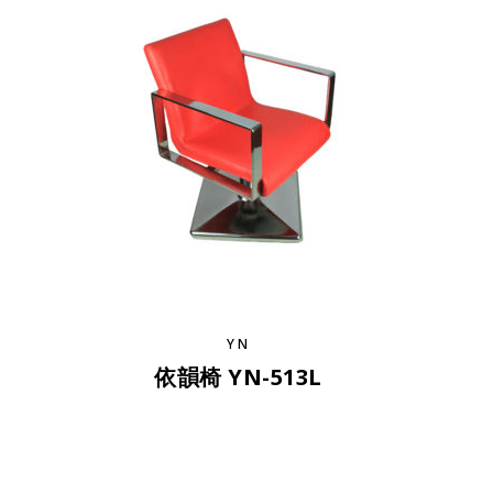
YN
依韻椅 YN-513L