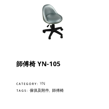
師傅椅 YN-105
YN
CATEGORY:
傢俱及附件
師傅椅
TAGS:
,