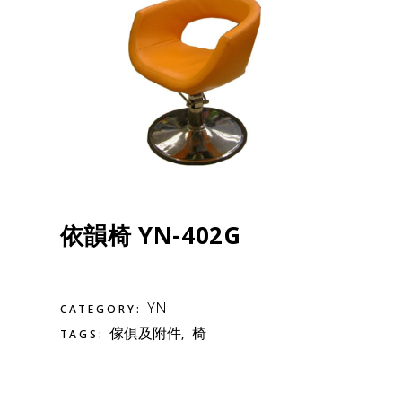
依韻椅 YN-402G
YN
CATEGORY:
傢俱及附件
椅
TAGS:
,