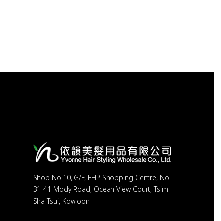
Shop No.10, G/F, FHP Shopping Centre, No
31-41 Mody Road, Ocean View Court, Tsim
Sha Tsui, Kowloon