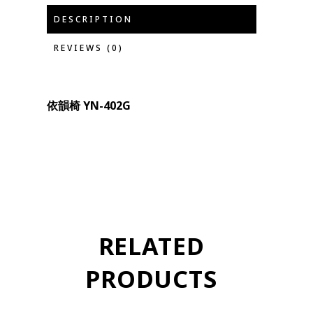
DESCRIPTION
REVIEWS (0)
依韻椅 YN-402G
RELATED
PRODUCTS