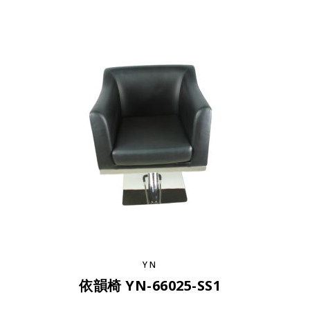
YN
依韻椅 YN-66025-SS1